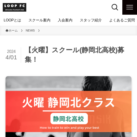
LOOPとは
スクール案内
入会案内
スタッフ紹介
よくあるご質問（
ホーム
NEWS
【火曜】スクール(静岡北高校)募
2024
4/01
集！